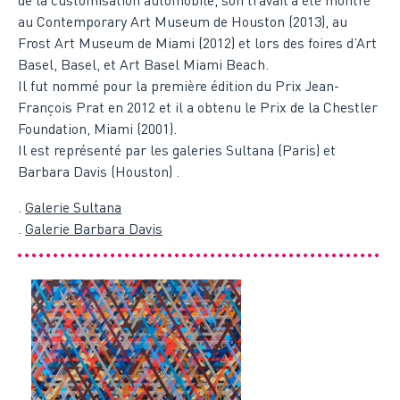
de la customisation automobile, son travail a été montré
au Contemporary Art Museum de Houston (2013), au
Frost Art Museum de Miami (2012) et lors des foires d’Art
Basel, Basel, et Art Basel Miami Beach.
Il fut nommé pour la première édition du Prix Jean-
François Prat en 2012 et il a obtenu le Prix de la Chestler
Foundation, Miami (2001).
Il est représenté par les galeries Sultana (Paris) et
Barbara Davis (Houston) .
.
Galerie Sultana
.
Galerie Barbara Davis