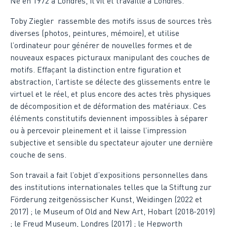
Né en 1972 à Londres, il vit et travaille à Londres.
Toby Ziegler rassemble des motifs issus de sources très
diverses (photos, peintures, mémoire), et utilise
l’ordinateur pour générer de nouvelles formes et de
nouveaux espaces picturaux manipulant des couches de
motifs. Effaçant la distinction entre figuration et
abstraction, l’artiste se délecte des glissements entre le
virtuel et le réel, et plus encore des actes très physiques
de décomposition et de déformation des matériaux. Ces
éléments constitutifs deviennent impossibles à séparer
ou à percevoir pleinement et il laisse l’impression
subjective et sensible du spectateur ajouter une dernière
couche de sens.
Son travail a fait l’objet d’expositions personnelles dans
des institutions internationales telles que la Stiftung zur
Förderung zeitgenössischer Kunst, Weidingen (2022 et
2017) ; le Museum of Old and New Art, Hobart (2018-2019)
; le Freud Museum, Londres (2017) ; le Hepworth