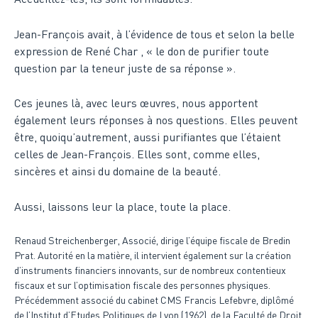
Jean-François avait, à l’évidence de tous et selon la belle
expression de René Char , « le don de purifier toute
question par la teneur juste de sa réponse ».
Ces jeunes là, avec leurs œuvres, nous apportent
également leurs réponses à nos questions. Elles peuvent
être, quoiqu’autrement, aussi purifiantes que l’étaient
celles de Jean-François. Elles sont, comme elles,
sincères et ainsi du domaine de la beauté.
Aussi, laissons leur la place, toute la place.
Renaud Streichenberger, Associé, dirige l’équipe fiscale de Bredin
Prat. Autorité en la matière, il intervient également sur la création
d’instruments financiers innovants, sur de nombreux contentieux
fiscaux et sur l’optimisation fiscale des personnes physiques.
Précédemment associé du cabinet CMS Francis Lefebvre, diplômé
de l’Institut d’Etudes Politiques de Lyon (1962), de la Faculté de Droit